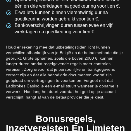
één en drie werkdagen na goedkeuring voor tien €.
E-wallets kunnen binnen vierentwintig uur na
goedkeuring worden gebruikt voor tien €.
Bankoverschrijvingen duren tussen twee en vijf
werkdagen na goedkeuring voor tien €.
Houd er rekening mee dat uitbetalingstijden licht kunnen
verschillen afhankelijk van je België en de betaalmethode die je
gebruikt. Grote opnames, zoals die boven 2000 €, kunnen
langer duren omdat regelgevende regels meer controles
vereisen. Zorg ervoor dat je persoonlijke en bankgegevens
correct zijn en dat alle benodigde documenten vooraf zijn
geüpload om vertragingen te voorkomen. Vergeet niet dat
Ladbrokes Casino je een e-mail stuurt wanneer je opname is
verwerkt. Hoe lang het duurt voordat het geld op je account
verschijnt, hangt af van de betaalprovider die je kiest.
Bonusregels,
Inzetvereisten En Limieten