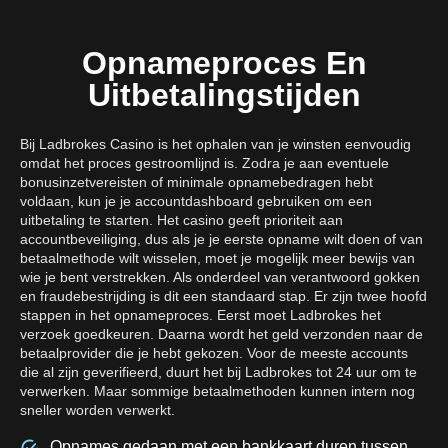
Opnameproces En
Uitbetalingstijden
Bij Ladbrokes Casino is het ophalen van je winsten eenvoudig
omdat het proces gestroomlijnd is. Zodra je aan eventuele
bonusinzetvereisten of minimale opnamebedragen hebt
voldaan, kun je je accountdashboard gebruiken om een
uitbetaling te starten. Het casino geeft prioriteit aan
accountbeveiliging, dus als je je eerste opname wilt doen of van
betaalmethode wilt wisselen, moet je mogelijk meer bewijs van
wie je bent verstrekken. Als onderdeel van verantwoord gokken
en fraudebestrijding is dit een standaard stap. Er zijn twee hoofd
stappen in het opnameproces. Eerst moet Ladbrokes het
verzoek goedkeuren. Daarna wordt het geld verzonden naar de
betaalprovider die je hebt gekozen. Voor de meeste accounts
die al zijn geverifieerd, duurt het bij Ladbrokes tot 24 uur om te
verwerken. Maar sommige betaalmethoden kunnen intern nog
sneller worden verwerkt.
Opnames gedaan met een bankkaart duren tussen