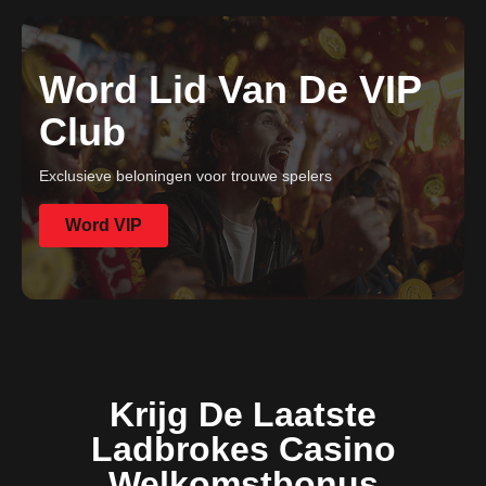
Word Lid Van De VIP
Club
Exclusieve beloningen voor trouwe spelers
Word VIP
Krijg De Laatste
Ladbrokes Casino
Welkomstbonus