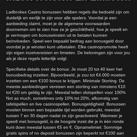
Ladbrokes Casino bonussen hebben regels die bedoeld zijn om
duidelijk en eerlijk te zijn voor alle spelers. Voordat je een
aanbieding claimt, moet je de algemene voorwaarden
doornemen om te zien hoe ze je geschiktheid, hoe je speelt en
je vermogen om bonuswinsten uit te betalen kunnen
beïnvloeden. Speel een bepaald bedrag aan bonusgeld door
voordat je je winsten kunt uitbetalen. Elke casinopromotie heeft
zijn eigen inzetvereisten en limieten. De beloningen zijn voor jou
als je deze regels letterlijk volgt.
Specifieke details over de bonus: Je moet 20 tot 40 keer het
bonusbedrag inzetten. Bijvoorbeeld, je zou tot €4.000 moeten
inzetten om een €100 bonus te krijgen. Minimale Storting: De
meeste aanbiedingen vereisen een storting van minstens €10
tot €20 om geldig te zijn. Meestal tellen slotspellen voor 100%.
Not as much, sometimes only 10% tot 20%, afkomstig van
tafelspellen en live casinospellen. Bonusgeldigheid: Bonussen
moeten binnen een bepaalde tijd worden gebruikt, meestal
tussen 7 en 30 dagen nadat ze zijn geactiveerd. Wanneer je
speelt met bonusgeld, is de hoogste inzet die je in één ronde
kunt doen meestal tussen €5 en €. Opnamelimiet: Sommige
gratis spins of no deposit bonussen zijn beperkt tot €100 aan