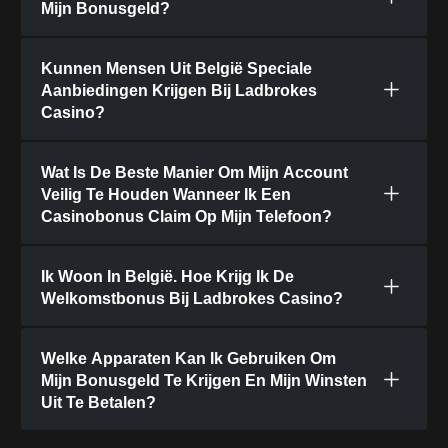
Mijn Bonusgeld?
Kunnen Mensen Uit België Speciale
Aanbiedingen Krijgen Bij Ladbrokes
Casino?
Wat Is De Beste Manier Om Mijn Account
Veilig Te Houden Wanneer Ik Een
Casinobonus Claim Op Mijn Telefoon?
Ik Woon In België. Hoe Krijg Ik De
Welkomstbonus Bij Ladbrokes Casino?
Welke Apparaten Kan Ik Gebruiken Om
Mijn Bonusgeld Te Krijgen En Mijn Winsten
Uit Te Betalen?