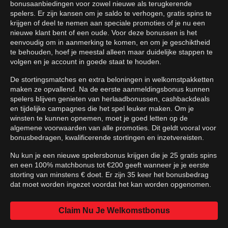
bonusaanbiedingen voor zowel nieuwe als terugkerende
spelers. Er zijn kansen om je saldo te verhogen, gratis spins te
krijgen of deel te nemen aan speciale promoties of je nu een
nieuwe klant bent of een oude. Voor deze bonussen is het
eenvoudig om in aanmerking te komen, en om je geschiktheid
te behouden, hoef je meestal alleen maar duidelijke stappen te
volgen en je account in goede staat te houden.
De stortingsmatches en extra beloningen in welkomstpakketten
maken ze opvallend. Na de eerste aanmeldingsbonus kunnen
spelers blijven genieten van herlaadbonussen, cashbackdeals
en tijdelijke campagnes die het spel leuker maken. Om je
winsten te kunnen opnemen, moet je goed letten op de
algemene voorwaarden van alle promoties. Dit geldt vooral voor
bonusbedragen, kwalificerende stortingen en inzetvereisten.
Nu kun je een nieuwe spelersbonus krijgen die je 25 gratis spins
en een 100% matchbonus tot €200 geeft wanneer je je eerste
storting van minstens € doet. Er zijn 35 keer het bonusbedrag
dat moet worden ingezet voordat het kan worden opgenomen.
Claim Nu Je Welkomstbonus