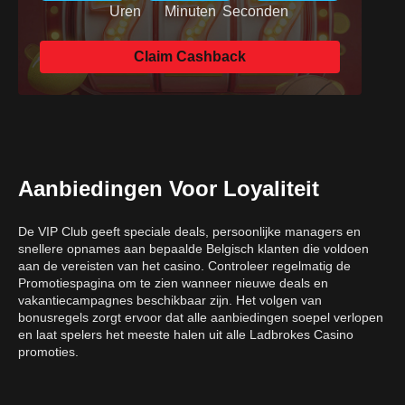
Uren
Minuten
Seconden
Claim Cashback
Aanbiedingen Voor Loyaliteit
De VIP Club geeft speciale deals, persoonlijke managers en
snellere opnames aan bepaalde Belgisch klanten die voldoen
aan de vereisten van het casino. Controleer regelmatig de
Promotiespagina om te zien wanneer nieuwe deals en
vakantiecampagnes beschikbaar zijn. Het volgen van
bonusregels zorgt ervoor dat alle aanbiedingen soepel verlopen
en laat spelers het meeste halen uit alle Ladbrokes Casino
promoties.