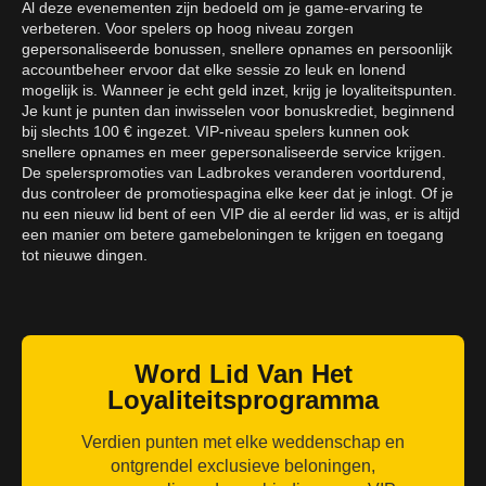
Al deze evenementen zijn bedoeld om je game-ervaring te
verbeteren. Voor spelers op hoog niveau zorgen
gepersonaliseerde bonussen, snellere opnames en persoonlijk
accountbeheer ervoor dat elke sessie zo leuk en lonend
mogelijk is. Wanneer je echt geld inzet, krijg je loyaliteitspunten.
Je kunt je punten dan inwisselen voor bonuskrediet, beginnend
bij slechts 100 € ingezet. VIP-niveau spelers kunnen ook
snellere opnames en meer gepersonaliseerde service krijgen.
De spelerspromoties van Ladbrokes veranderen voortdurend,
dus controleer de promotiespagina elke keer dat je inlogt. Of je
nu een nieuw lid bent of een VIP die al eerder lid was, er is altijd
een manier om betere gamebeloningen te krijgen en toegang
tot nieuwe dingen.
Word Lid Van Het
Loyaliteitsprogramma
Verdien punten met elke weddenschap en
ontgrendel exclusieve beloningen,