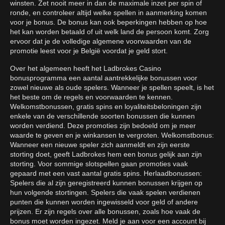
winsten. Zet nooit meer in dan de maximale inzet per spin of
ronde, en controleer altijd welke spellen in aanmerking komen
voor je bonus. De bonus kan ook beperkingen hebben op hoe
het kan worden betaald of uit welk land de persoon komt. Zorg
ervoor dat je de volledige algemene voorwaarden van de
promotie leest voor je België voordat je geld stort.
Over het algemeen heeft het Ladbrokes Casino
bonusprogramma een aantal aantrekkelijke bonussen voor
zowel nieuwe als oude spelers. Wanneer je spellen speelt, is het
het beste om de regels en voorwaarden te kennen.
Welkomstbonussen, gratis spins en loyaliteitsbeloningen zijn
enkele van de verschillende soorten bonussen die kunnen
worden verdiend. Deze promoties zijn bedoeld om je meer
waarde te geven en je winkansen te vergroten. Welkomstbonus:
Wanneer een nieuwe speler zich aanmeldt en zijn eerste
storting doet, geeft Ladbrokes hem een bonus gelijk aan zijn
storting. Voor sommige slotspellen gaan promoties vaak
gepaard met een vast aantal gratis spins. Herlaadbonussen:
Spelers die al zijn geregistreerd kunnen bonussen krijgen op
hun volgende stortingen. Spelers die vaak spelen verdienen
punten die kunnen worden ingewisseld voor geld of andere
prijzen. Er zijn regels over alle bonussen, zoals hoe vaak de
bonus moet worden ingezet. Meld je aan voor een account bij