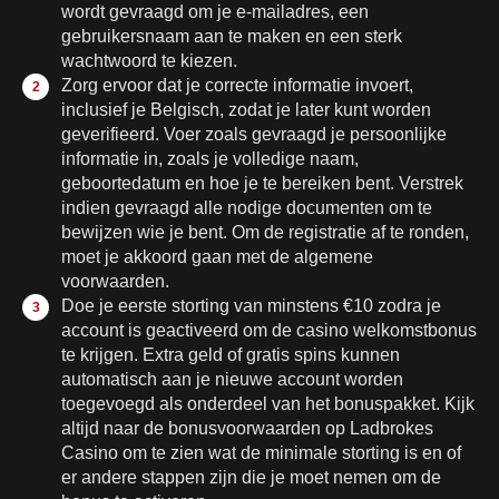
wordt gevraagd om je e-mailadres, een
gebruikersnaam aan te maken en een sterk
wachtwoord te kiezen.
Zorg ervoor dat je correcte informatie invoert,
inclusief je Belgisch, zodat je later kunt worden
geverifieerd. Voer zoals gevraagd je persoonlijke
informatie in, zoals je volledige naam,
geboortedatum en hoe je te bereiken bent. Verstrek
indien gevraagd alle nodige documenten om te
bewijzen wie je bent. Om de registratie af te ronden,
moet je akkoord gaan met de algemene
voorwaarden.
Doe je eerste storting van minstens €10 zodra je
account is geactiveerd om de casino welkomstbonus
te krijgen. Extra geld of gratis spins kunnen
automatisch aan je nieuwe account worden
toegevoegd als onderdeel van het bonuspakket. Kijk
altijd naar de bonusvoorwaarden op Ladbrokes
Casino om te zien wat de minimale storting is en of
er andere stappen zijn die je moet nemen om de