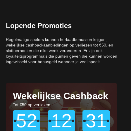
Lopende Promoties
Regelmatige spelers kunnen herlaadbonussen krijgen,
wekelijkse cashbackaanbiedingen op verliezen tot €50, en
slottoernooien die elke week veranderen. Er zijn ook
loyaliteitsprogramma's die punten geven die kunnen worden
ingewisseld voor bonusgeld wanneer je veel speelt.
Wekelijkse Cashback
Tot €50 op verliezen
52
12
29